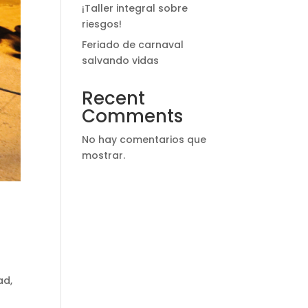
¡Taller integral sobre
riesgos!
Feriado de carnaval
salvando vidas
Recent
Comments
No hay comentarios que
mostrar.
e
ad,