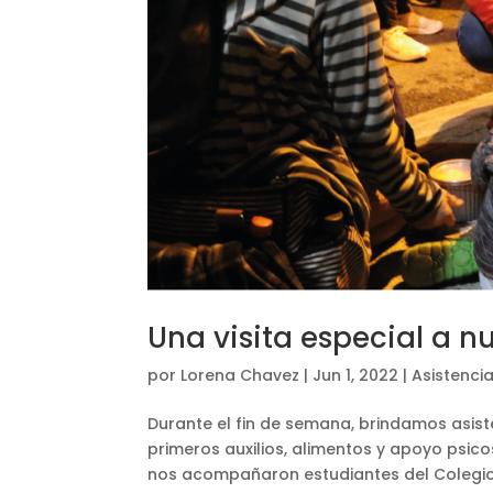
Una visita especial a n
por
Lorena Chavez
|
Jun 1, 2022
|
Asistenci
Durante el fin de semana, brindamos asist
primeros auxilios, alimentos y apoyo psico
nos acompañaron estudiantes del Colegio 