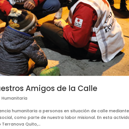
uestros Amigos de la Calle
a Humanitaria
encia humanitaria a personas en situación de calle mediant
social, como parte de nuestra labor misional. En esta activid
Terranova Quito,...